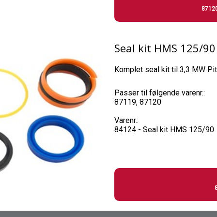
87120
Seal kit HMS 125/90
Komplet seal kit til 3,3 MW Pit
Passer til følgende varenr.:
87119, 87120
Varenr.:
84124 - Seal kit HMS 125/90