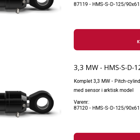
87119 - HMS-S-D-125/90x61
8
3,3 MW - HMS-S-D-12
Komplet 3,3 MW - Pitch-cylind
med sensor i arktisk model
Varenr.:
87120 - HMS-S-D-125/90x611