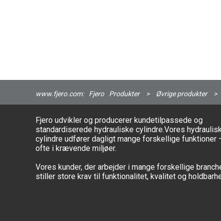
www.fjero.com:
Fjero
Produkter
>
Øvrige produkter
>
Fjero udvikler og producerer kundetilpassede og
standardiserede hydrauliske cylindre.Vores hydraulis
cylindre udfører dagligt mange forskellige funktioner 
ofte i krævende miljøer.
Vores kunder, der arbejder i mange forskellige branche
stiller store krav til funktionalitet, kvalitet og holdbarh