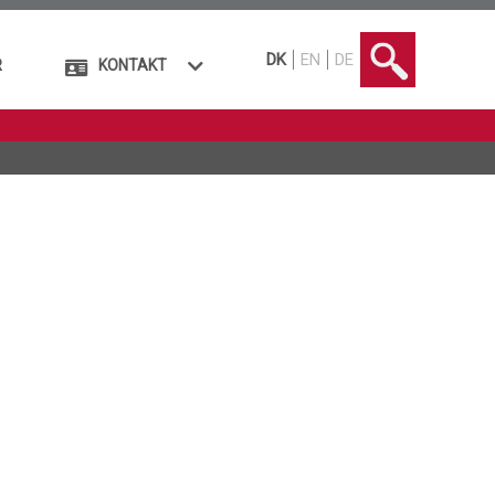
DK
EN
DE
R
KONTAKT