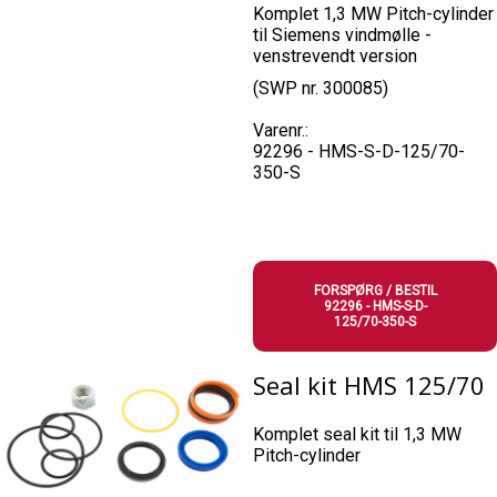
Komplet 1,3 MW Pitch-cylinder
til Siemens vindmølle -
venstrevendt version
(SWP nr. 300085)
Varenr.:
92296 - HMS-S-D-125/70-
350-S
FORSPØRG / BESTIL
92296 - HMS-S-D-
125/70-350-S
Seal kit HMS 125/70
Komplet seal kit til 1,3 MW
Pitch-cylinder