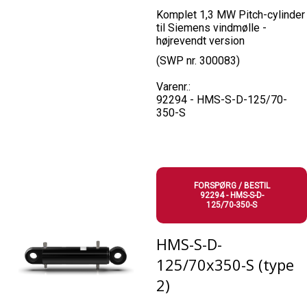
Komplet 1,3 MW Pitch-cylinder
til Siemens vindmølle -
højrevendt version
(SWP nr. 300083)
Varenr.:
92294 - HMS-S-D-125/70-
350-S
FORSPØRG / BESTIL
92294 - HMS-S-D-
125/70-350-S
HMS-S-D-
125/70x350-S (type
2)