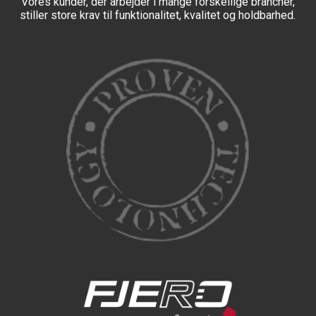
Vores kunder, der arbejder i mange forskellige brancher,
stiller store krav til funktionalitet, kvalitet og holdbarhed.