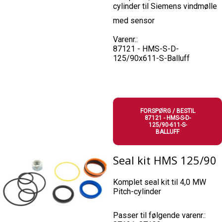
cylinder til Siemens vindmølle
med sensor
Varenr.:
87121 - HMS-S-D-
125/90x611-S-Balluff
FORSPØRG / BESTIL
87121 - HMS-S-D-
125/90-611-S-
BALLUFF
Seal kit HMS 125/90
Komplet seal kit til 4,0 MW
Pitch-cylinder
Passer til følgende varenr.: