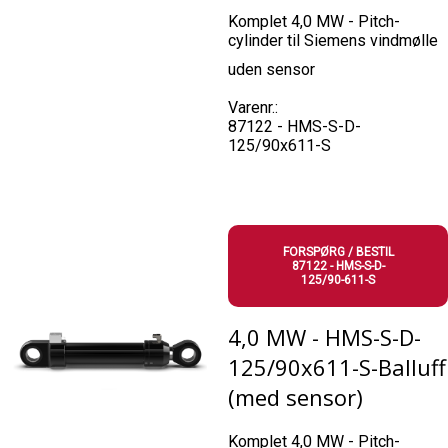
Komplet 4,0 MW - Pitch-
cylinder til Siemens vindmølle
uden sensor
Varenr.:
87122 - HMS-S-D-
125/90x611-S
FORSPØRG / BESTIL
87122 - HMS-S-D-
125/90-611-S
4,0 MW - HMS-S-D-
125/90x611-S-Balluff
(med sensor)
Komplet 4,0 MW - Pitch-