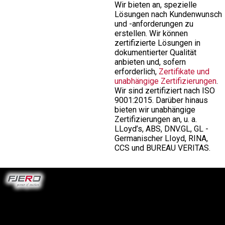
Wir bieten an, spezielle
Lösungen nach Kundenwunsch
und -anforderungen zu
erstellen. Wir können
zertifizierte Lösungen in
dokumentierter Qualität
anbieten und, sofern
erforderlich,
Zertifikate und
unabhängige Zertifizierungen
.
Wir sind zertifiziert nach ISO
9001:2015. Darüber hinaus
bieten wir unabhängige
Zertifizierungen an, u. a.
LLoyd’s, ABS, DNV.GL, GL -
Germanischer LIoyd, RINA,
CCS und BUREAU VERITAS.