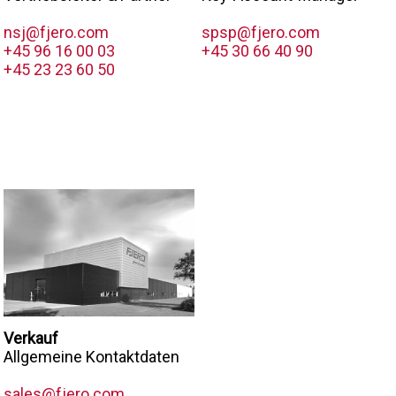
spsp@fjero.com
nsj@fjero.com
+45 30 66 40 90
+45 96 16 00 03
+45 23 23 60 50
Verkauf
Allgemeine Kontaktdaten
sales@fjero.com